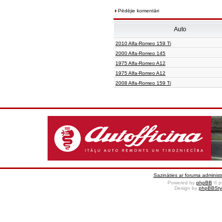
Pēdējie komentāri
Auto
2010 Alfa-Romeo 159 Ti
2000 Alfa-Romeo 145
1975 Alfa-Romeo A12
1975 Alfa-Romeo A12
2008 Alfa-Romeo 159 Ti
Sazināties ar foruma administr
Powered by
phpBB
© p
Design by
phpBBSty