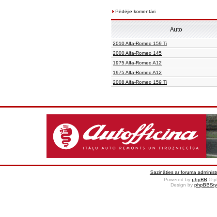
Pēdējie komentāri
Auto
2010 Alfa-Romeo 159 Ti
2000 Alfa-Romeo 145
1975 Alfa-Romeo A12
1975 Alfa-Romeo A12
2008 Alfa-Romeo 159 Ti
Sazināties ar foruma administr
Powered by
phpBB
© p
Design by
phpBBSty