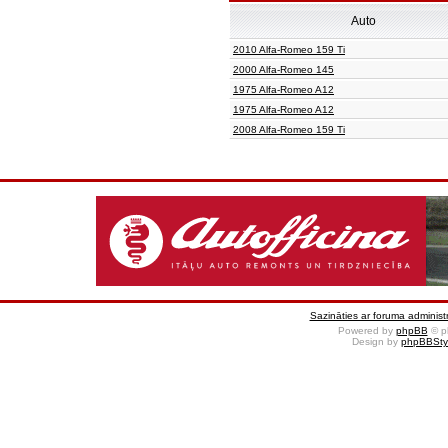
Auto
2010 Alfa-Romeo 159 Ti
2000 Alfa-Romeo 145
1975 Alfa-Romeo A12
1975 Alfa-Romeo A12
2008 Alfa-Romeo 159 Ti
Sazināties ar foruma administr
Powered by
phpBB
© p
Design by
phpBBSty