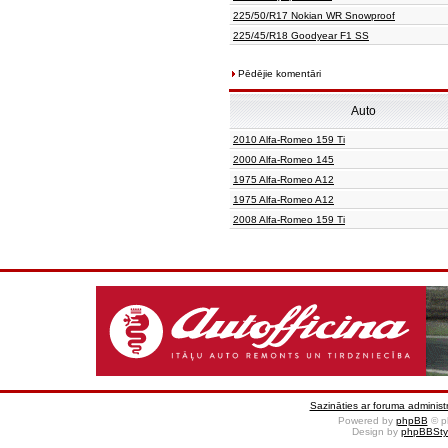
225/50/R17 Nokian WR Snowproof
225/45/R18 Goodyear F1 SS
Pēdējie komentāri
Auto
2010 Alfa-Romeo 159 Ti
2000 Alfa-Romeo 145
1975 Alfa-Romeo A12
1975 Alfa-Romeo A12
2008 Alfa-Romeo 159 Ti
Sazināties ar foruma administr
Powered by
phpBB
© p
Design by
phpBBSty