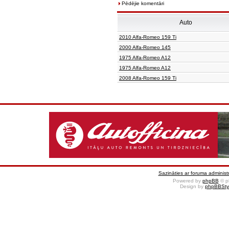
Pēdējie komentāri
Auto
2010 Alfa-Romeo 159 Ti
2000 Alfa-Romeo 145
1975 Alfa-Romeo A12
1975 Alfa-Romeo A12
2008 Alfa-Romeo 159 Ti
Sazināties ar foruma administr
Powered by
phpBB
© p
Design by
phpBBSty