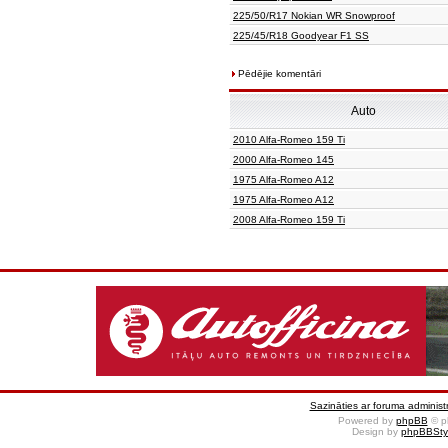
225/50/R17 Nokian WR Snowproof
225/45/R18 Goodyear F1 SS
Pēdējie komentāri
Auto
2010 Alfa-Romeo 159 Ti
2000 Alfa-Romeo 145
1975 Alfa-Romeo A12
1975 Alfa-Romeo A12
2008 Alfa-Romeo 159 Ti
Sazināties ar foruma administr
Powered by
phpBB
© p
Design by
phpBBSty