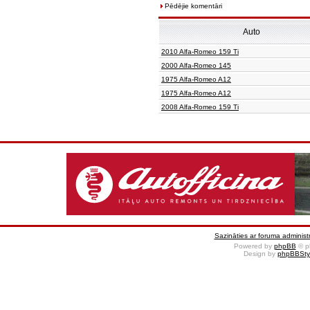
Pēdējie komentāri
Auto
2010 Alfa-Romeo 159 Ti
2000 Alfa-Romeo 145
1975 Alfa-Romeo A12
1975 Alfa-Romeo A12
2008 Alfa-Romeo 159 Ti
Sazināties ar foruma administr
Powered by
phpBB
© p
Design by
phpBBSty