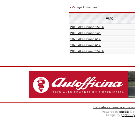
Pēdējie komentāri
Auto
2010 Alfa-Romeo 159 Ti
2000 Alfa-Romeo 145
1975 Alfa-Romeo A12
1975 Alfa-Romeo A12
2008 Alfa-Romeo 159 Ti
Sazināties ar foruma administr
Powered by
phpBB
© p
Design by
phpBBSty