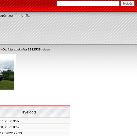
asgrāmata
Ienākt
Garāža apskatīta
2632539
reizes
Izveidots
 27, 2023 9:37
 28, 2022 8:52
 12, 2022 22:33