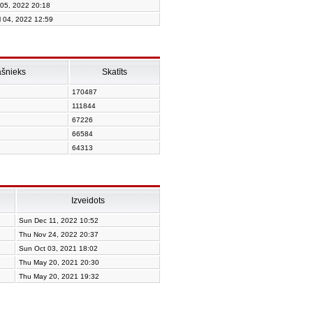
 05, 2022 20:18
l 04, 2022 12:59
ašnieks
Skatīts
170487
111844
67226
66584
64313
Izveidots
Sun Dec 11, 2022 10:52
Thu Nov 24, 2022 20:37
Sun Oct 03, 2021 18:02
Thu May 20, 2021 20:30
Thu May 20, 2021 19:32