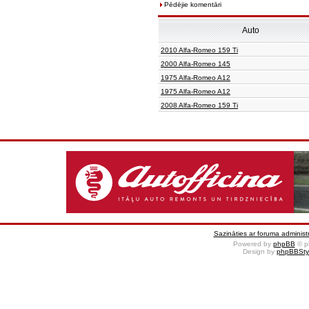
Pēdējie komentāri
Auto
2010 Alfa-Romeo 159 Ti
2000 Alfa-Romeo 145
1975 Alfa-Romeo A12
1975 Alfa-Romeo A12
2008 Alfa-Romeo 159 Ti
Sazināties ar foruma administr
Powered by
phpBB
© p
Design by
phpBBSty