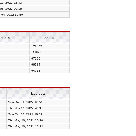
 12, 2022 22:33
 05, 2022 20:18
l 04, 2022 12:59
ašnieks
Skatīts
170487
111844
67226
66584
64313
Izveidots
Sun Dec 11, 2022 10:52
Thu Nov 24, 2022 20:37
Sun Oct 03, 2021 18:02
Thu May 20, 2021 20:30
Thu May 20, 2021 19:32