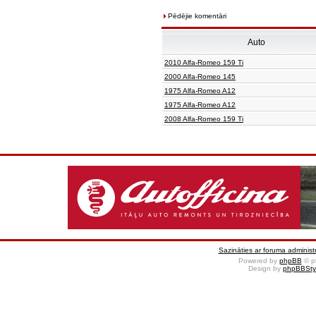
Pēdējie komentāri
Auto
2010 Alfa-Romeo 159 Ti
2000 Alfa-Romeo 145
1975 Alfa-Romeo A12
1975 Alfa-Romeo A12
2008 Alfa-Romeo 159 Ti
Sazināties ar foruma administr
Powered by
phpBB
© p
Design by
phpBBSty