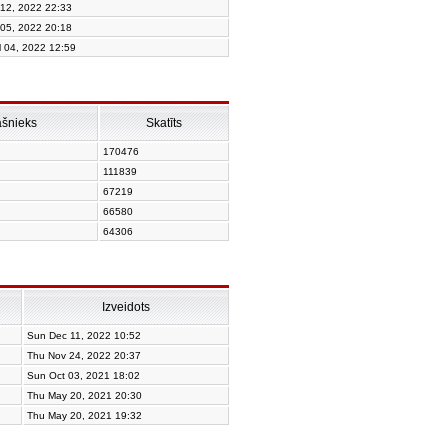
 12, 2022 22:33
 05, 2022 20:18
l 04, 2022 12:59
ašnieks
Skatīts
170476
111839
67219
66580
64306
Izveidots
Sun Dec 11, 2022 10:52
Thu Nov 24, 2022 20:37
Sun Oct 03, 2021 18:02
Thu May 20, 2021 20:30
Thu May 20, 2021 19:32