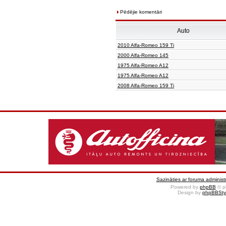
Pēdējie komentāri
Auto
2010 Alfa-Romeo 159 Ti
2000 Alfa-Romeo 145
1975 Alfa-Romeo A12
1975 Alfa-Romeo A12
2008 Alfa-Romeo 159 Ti
Sazināties ar foruma administr
Powered by
phpBB
© p
Design by
phpBBSty