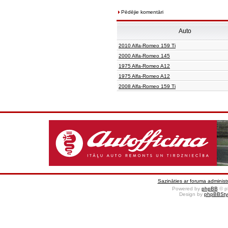
Pēdējie komentāri
Auto
2010 Alfa-Romeo 159 Ti
2000 Alfa-Romeo 145
1975 Alfa-Romeo A12
1975 Alfa-Romeo A12
2008 Alfa-Romeo 159 Ti
Sazināties ar foruma administr
Powered by
phpBB
© p
Design by
phpBBSty