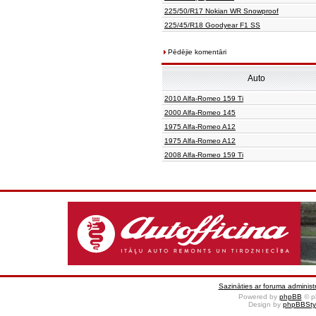
225/50/R17 Nokian WR Snowproof
225/45/R18 Goodyear F1 SS
Pēdējie komentāri
Auto
2010 Alfa-Romeo 159 Ti
2000 Alfa-Romeo 145
1975 Alfa-Romeo A12
1975 Alfa-Romeo A12
2008 Alfa-Romeo 159 Ti
Sazināties ar foruma administr
Powered by
phpBB
© p
Design by
phpBBSty