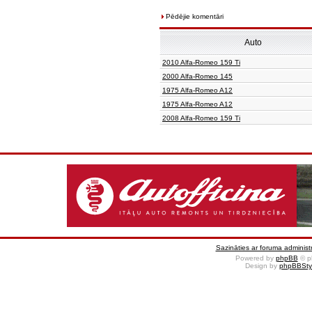
Pēdējie komentāri
Auto
2010 Alfa-Romeo 159 Ti
2000 Alfa-Romeo 145
1975 Alfa-Romeo A12
1975 Alfa-Romeo A12
2008 Alfa-Romeo 159 Ti
Sazināties ar foruma administr
Powered by
phpBB
© p
Design by
phpBBSty