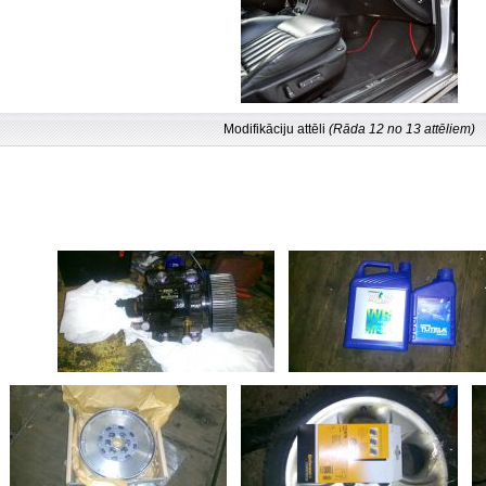
Modifikāciju attēli
(Rāda 12 no 13 attēliem)