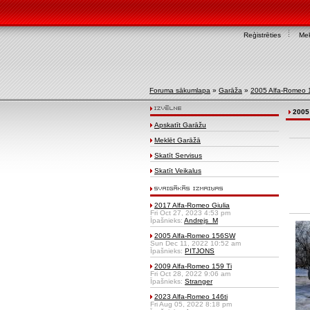
Reģistrēties
Mek
Foruma sākumlapa
»
Garāža
»
2005 Alfa-Romeo 
2005
Apskatīt Garāžu
Meklēt Garāžā
Skatīt Servisus
Skatīt Veikalus
2017 Alfa-Romeo Giulia
Fri Oct 27, 2023 4:53 pm
Īpašnieks:
Andrejs_M
2005 Alfa-Romeo 156SW
Sun Dec 11, 2022 10:52 am
Īpašnieks:
PITJONS
2009 Alfa-Romeo 159 Ti
Fri Oct 28, 2022 9:06 am
Īpašnieks:
Stranger
2023 Alfa-Romeo 146ti
Fri Aug 05, 2022 8:18 pm