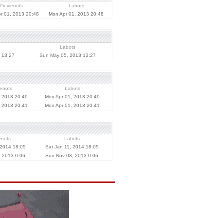
Pievienots
Labots
r 01, 2013 20:48
Mon Apr 01, 2013 20:48
Labots
 13:27
Sun May 05, 2013 13:27
ienots
Labots
, 2013 20:49
Mon Apr 01, 2013 20:49
, 2013 20:41
Mon Apr 01, 2013 20:41
enots
Labots
 2014 18:05
Sat Jan 11, 2014 18:05
, 2013 0:06
Sun Nov 03, 2013 0:06