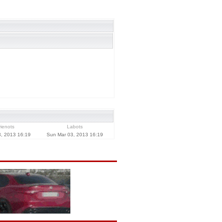
vienots
Labots
, 2013 16:19
Sun Mar 03, 2013 16:19