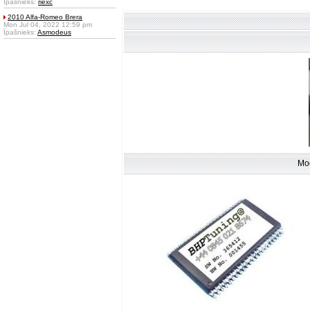
Īpašnieks:
riexc
2010 Alfa-Romeo Brera
Mon Jul 04, 2022 12:59 pm
Īpašnieks:
Asmodeus
Mod