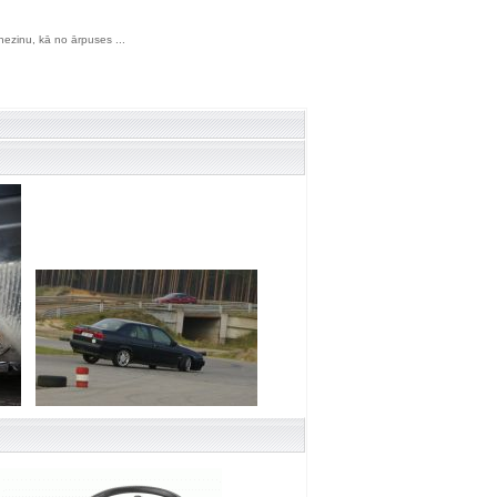
r nezinu, kā no ārpuses ...