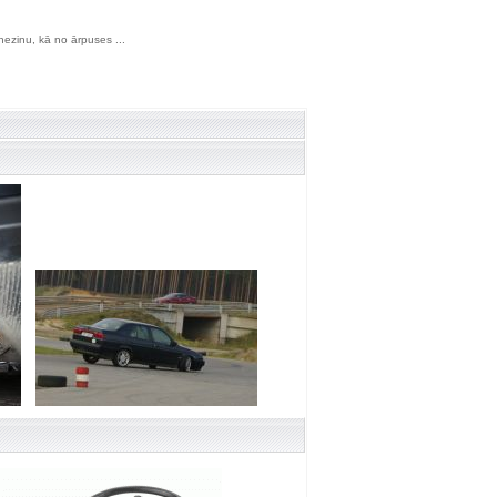
r nezinu, kā no ārpuses ...