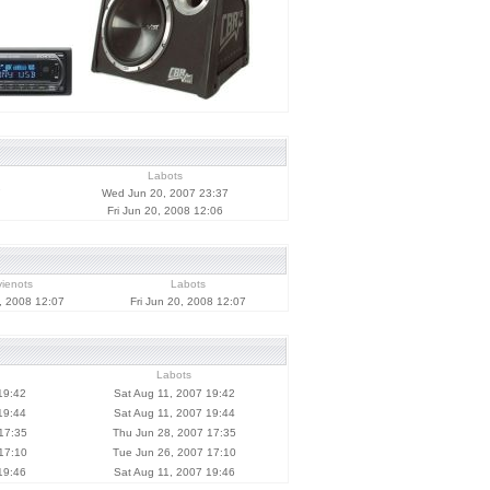
Labots
7
Wed Jun 20, 2007 23:37
Fri Jun 20, 2008 12:06
vienots
Labots
0, 2008 12:07
Fri Jun 20, 2008 12:07
Labots
19:42
Sat Aug 11, 2007 19:42
19:44
Sat Aug 11, 2007 19:44
17:35
Thu Jun 28, 2007 17:35
17:10
Tue Jun 26, 2007 17:10
19:46
Sat Aug 11, 2007 19:46