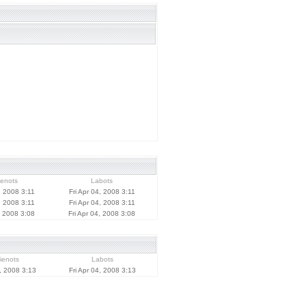
ienots
Labots
, 2008 3:11
Fri Apr 04, 2008 3:11
, 2008 3:11
Fri Apr 04, 2008 3:11
, 2008 3:08
Fri Apr 04, 2008 3:08
ienots
Labots
4, 2008 3:13
Fri Apr 04, 2008 3:13