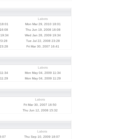
Labots
 18:01
Mon Mar 29, 2010 18:01
 16:08
Thu Jun 19, 2008 16:08
 19:34
Wed Jan 28, 2009 19:34
23:28
Tue Jul 22, 2008 23:28
 23:28
Fri Mar 30, 2007 16:41
Labots
11:34
Mon May 04, 2009 11:34
11:29
Mon May 04, 2009 11:29
Labots
7
Fri Mar 30, 2007 16:50
2
Thu Jun 12, 2008 15:32
Labots
8:07
Thu Sep 10, 2009 18:07