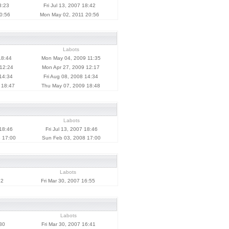
3:23
Fri Jul 13, 2007 18:42
0:56
Mon May 02, 2011 20:56
Labots
18:44
Mon May 04, 2009 11:35
 12:24
Mon Apr 27, 2009 12:17
 14:34
Fri Aug 08, 2008 14:34
 18:47
Thu May 07, 2009 18:48
Labots
 18:46
Fri Jul 13, 2007 18:46
 17:00
Sun Feb 03, 2008 17:00
Labots
22
Fri Mar 30, 2007 16:55
Labots
30
Fri Mar 30, 2007 16:41