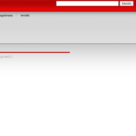
asgrāmata
Ienākt
(pr.iekš.)