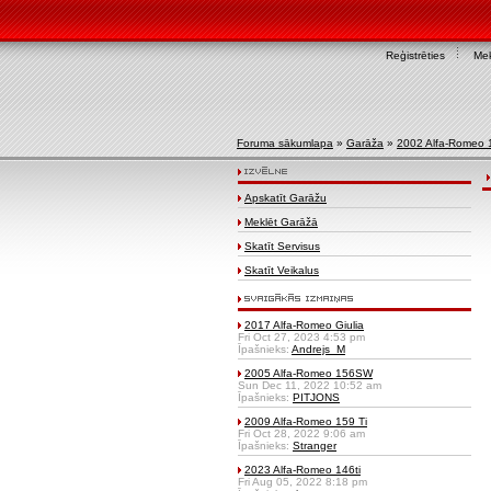
Reģistrēties
Mek
Foruma sākumlapa
»
Garāža
»
2002 Alfa-Romeo
Apskatīt Garāžu
Meklēt Garāžā
Skatīt Servisus
Skatīt Veikalus
2017 Alfa-Romeo Giulia
Fri Oct 27, 2023 4:53 pm
Īpašnieks:
Andrejs_M
2005 Alfa-Romeo 156SW
Sun Dec 11, 2022 10:52 am
Īpašnieks:
PITJONS
2009 Alfa-Romeo 159 Ti
Fri Oct 28, 2022 9:06 am
Īpašnieks:
Stranger
2023 Alfa-Romeo 146ti
Fri Aug 05, 2022 8:18 pm