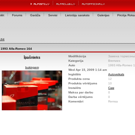
lēt
Forums
Garāža
Servisi
Lietotāju saraksts
Galerijas
Pircēja Rok
164
1993 Alfa-Romeo 164
Modifikācija
Замена тормозны
Īpašnieks
Kategorija
Bremzes
Auto
1993 Alfa-Romeo 
bukingem
Wed Apr 15, 2009 1:14 am
Iegādāts
Autoveikals
Produkta cena
12
Produkta vērtējums
10
Instalēts
Сам
Maksa par darbu
0
Darba vērtējums
0
Komentāri
Remsa