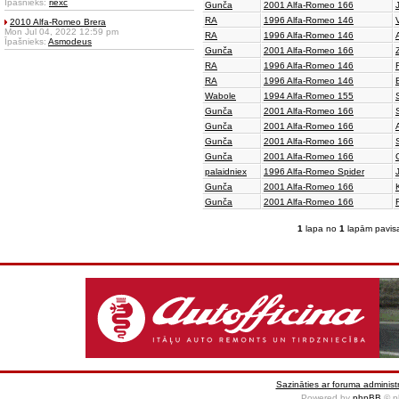
Īpašnieks:
riexc
Gunča
2001 Alfa-Romeo 166
RA
1996 Alfa-Romeo 146
2010 Alfa-Romeo Brera
Mon Jul 04, 2022 12:59 pm
RA
1996 Alfa-Romeo 146
Īpašnieks:
Asmodeus
Gunča
2001 Alfa-Romeo 166
RA
1996 Alfa-Romeo 146
RA
1996 Alfa-Romeo 146
Wabole
1994 Alfa-Romeo 155
Gunča
2001 Alfa-Romeo 166
Gunča
2001 Alfa-Romeo 166
Gunča
2001 Alfa-Romeo 166
Gunča
2001 Alfa-Romeo 166
palaidniex
1996 Alfa-Romeo Spider
Gunča
2001 Alfa-Romeo 166
Gunča
2001 Alfa-Romeo 166
1
lapa no
1
lapām pavis
Sazināties ar foruma administr
Powered by
phpBB
© p