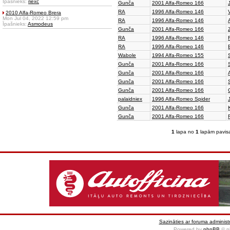
Īpašnieks:
riexc
Gunča
2001 Alfa-Romeo 166
RA
1996 Alfa-Romeo 146
2010 Alfa-Romeo Brera
Mon Jul 04, 2022 12:59 pm
RA
1996 Alfa-Romeo 146
Īpašnieks:
Asmodeus
Gunča
2001 Alfa-Romeo 166
RA
1996 Alfa-Romeo 146
RA
1996 Alfa-Romeo 146
Wabole
1994 Alfa-Romeo 155
Gunča
2001 Alfa-Romeo 166
Gunča
2001 Alfa-Romeo 166
Gunča
2001 Alfa-Romeo 166
Gunča
2001 Alfa-Romeo 166
palaidniex
1996 Alfa-Romeo Spider
Gunča
2001 Alfa-Romeo 166
Gunča
2001 Alfa-Romeo 166
1
lapa no
1
lapām pavis
Sazināties ar foruma administr
Powered by
phpBB
© p